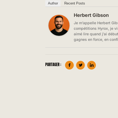
Author
Recent Posts
Herbert Gibson
Je m’appelle Herbert Gib
compétitions Hyrox, je vi
aimé lire quand j’ai débu
gagnes en force, en conf
PARTAGER :