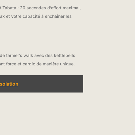
at Tabata : 20 secondes d’effort maximal,
x et votre capacité à enchaîner les
de farmer’s walk avec des kettlebells
t force et cardio de manière unique.
solation