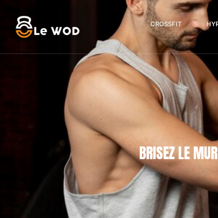
CROSSFIT
HY
BRISEZ LE MUR