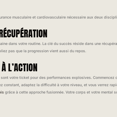
rance musculaire et cardiovasculaire nécessaire aux deux discipl
RÉCUPÉRATION
aine dans votre routine. La clé du succès réside dans une récupérat
bliez pas que la progression vient aussi du repos.
 À L’ACTION
 sont votre ticket pour des performances explosives. Commencez 
 constant, adaptez la difficulté à votre niveau, et vous verrez rap
ois
grâce à cette approche fusionnée. Votre corps et votre mental s