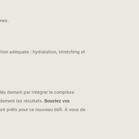
ines.
ion adéquate : hydratation, stretching et
dès demain par intégrer le complexe
idement les résultats.
Boostez vos
ont prêts pour ce nouveau défi. À vous de