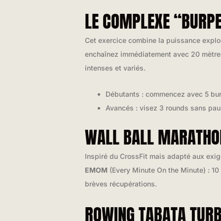
LE COMPLEXE “BURPE
Cet exercice combine la puissance explo
enchaînez immédiatement avec 20 mètre
intenses et variés.
Débutants : commencez avec 5 bur
Avancés : visez 3 rounds sans pa
WALL BALL MARATHON
Inspiré du CrossFit mais adapté aux exig
EMOM
(Every Minute On the Minute) : 10
brèves récupérations.
ROWING TABATA TUR