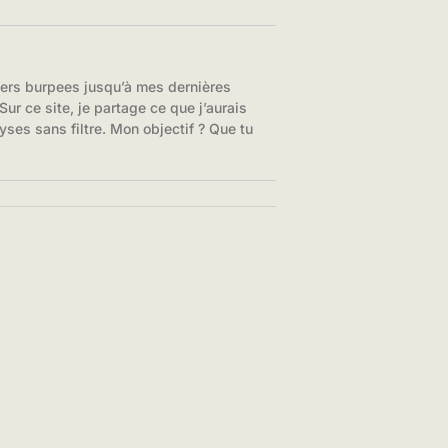
iers burpees jusqu’à mes dernières
ur ce site, je partage ce que j’aurais
yses sans filtre. Mon objectif ? Que tu