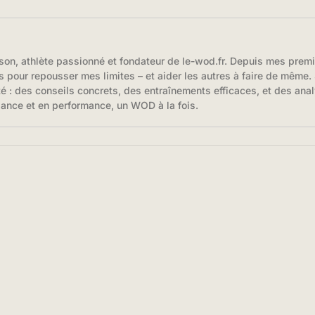
son, athlète passionné et fondateur de le-wod.fr. Depuis mes prem
s pour repousser mes limites – et aider les autres à faire de même. S
té : des conseils concrets, des entraînements efficaces, et des anal
iance et en performance, un WOD à la fois.