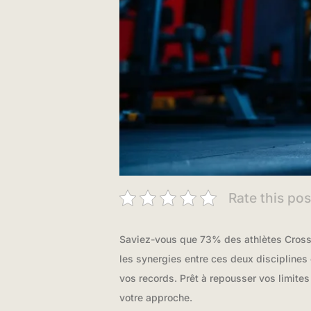
Rate this pos
Saviez-vous que 73% des athlètes CrossF
les synergies entre ces deux disciplines
vos records. Prêt à repousser vos limites
votre approche.