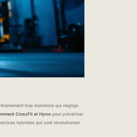
entraînement trop monotone qui néglige
gemment CrossFit et Hyrox
pour pulvériser
xercices hybrides qui vont révolutionner