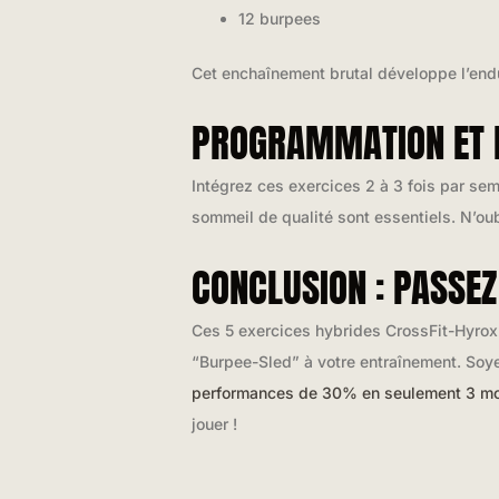
12 burpees
Cet enchaînement brutal développe l’endu
PROGRAMMATION ET 
Intégrez ces exercices 2 à 3 fois par sem
sommeil de qualité sont essentiels. N’ou
CONCLUSION : PASSEZ
Ces 5 exercices hybrides CrossFit-Hyrox
“Burpee-Sled” à votre entraînement. Soyez
performances de 30% en seulement 3 m
jouer !