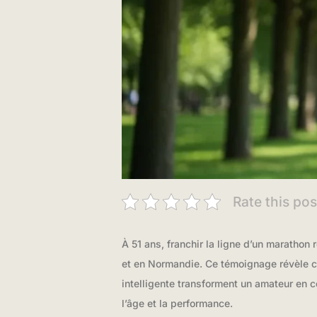
Rate this pos
À 51 ans, franchir la ligne d’un marathon
et en Normandie. Ce témoignage révèle co
intelligente transforment un amateur en 
l’âge et la performance.