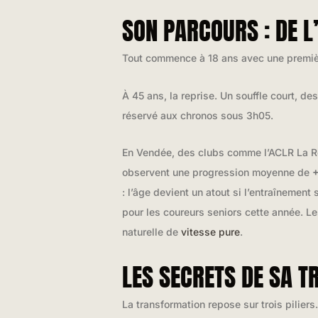
SON PARCOURS : DE L
Tout commence à 18 ans avec une première f
À 45 ans, la reprise. Un souffle court, 
réservé aux chronos sous 3h05.
En Vendée, des clubs comme l’ACLR La R
observent une progression moyenne de
+
: l’âge devient un atout si l’entraînemen
pour les coureurs seniors cette année. Le
naturelle de
vitesse pure
.
LES SECRETS DE SA 
La transformation repose sur trois pilier