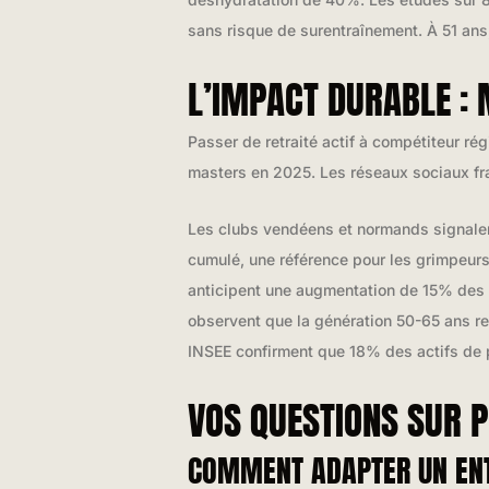
sans risque de surentraînement. À 51 ans
L’IMPACT DURABLE : 
Passer de retraité actif à compétiteur r
masters en 2025. Les réseaux sociaux fr
Les clubs vendéens et normands signalent
cumulé, une référence pour les grimpeurs
anticipent une augmentation de 15% des i
observent que la génération 50-65 ans redé
INSEE confirment que 18% des actifs de p
VOS QUESTIONS SUR 
COMMENT ADAPTER UN ENT