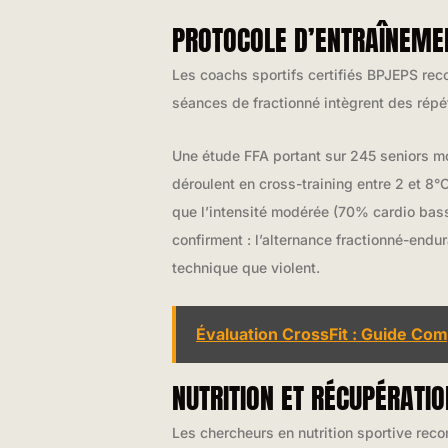
PROTOCOLE D’ENTRAÎNEME
Les coachs sportifs certifiés BPJEPS r
séances de fractionné intègrent des répé
Une étude FFA portant sur 245 seniors m
déroulent en cross-training entre 2 et 8
que l’intensité modérée (70% cardio bas
confirment : l’alternance fractionné-endu
technique que violent.
Évaluation CrossFit : Guide Co
NUTRITION ET RÉCUPÉRATI
Les chercheurs en nutrition sportive r