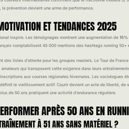
, la prévention devient une arme de performance.
MOTIVATION ET TENDANCES 2025
égional inspire. Les témoignages montrent une augmentation de
15% 
ançais comptabilisent 45 000 mentions des hashtags running 50+ 
 des listes d’attente pour les groupes masters. Le Tour de Franc
 amateurs qui transposent cette exigence dans leurs entraînements
nscriptions aux courses régionales hivernales. Les sociologues ét
finit le vieillissement actif. Courir devient un acte de liberté, de
lus de 50 ans pratiquent une activité d’endurance régulière.
PERFORMER APRÈS 50 ANS EN RUNN
RAÎNEMENT À 51 ANS SANS MATÉRIEL ?