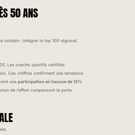
ÈS 50 ANS
e lointain : intégrer le top 100 régional,
5. Les coachs sportifs certifiés
ois. Ces chiffres confirment une tendance
trent une
participation en hausse de 12%
stion de l’effort compensent la perte
ALE
uée.