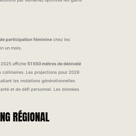
de participation féminine
chez les
en un mois.
e 2025 affiche
51 550 mètres de dénivelé
 collinaires. Les projections pour 2026
udiant les mutations générationnelles
 santé et de défi personnel. Les données
ING RÉGIONAL