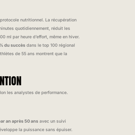
protocole nutritionnel. La récupération
 minutes quotidiennement, réduit les
0 ml par heure d’effort, même en hiver.
% du succès
dans le top 100 régional
athlètes de 55 ans montrent que la
ENTION
lon les analystes de performance.
ar an après 50 ans
avec un suivi
éveloppe la puissance sans épuiser.