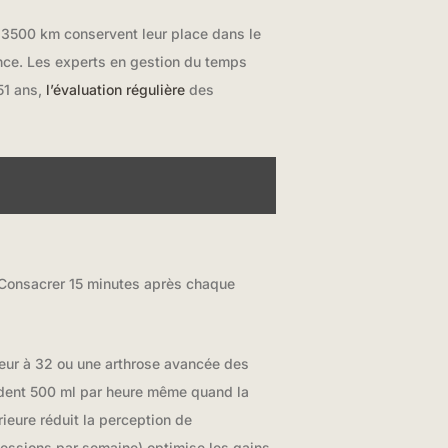
 3500 km conservent leur place dans le
ence. Les experts en gestion du temps
51 ans,
l’évaluation régulière
des
s. Consacrer 15 minutes après chaque
ieur à 32 ou une arthrose avancée des
andent 500 ml par heure même quand la
ieure réduit la perception de
sessions par semaine) optimise les gains