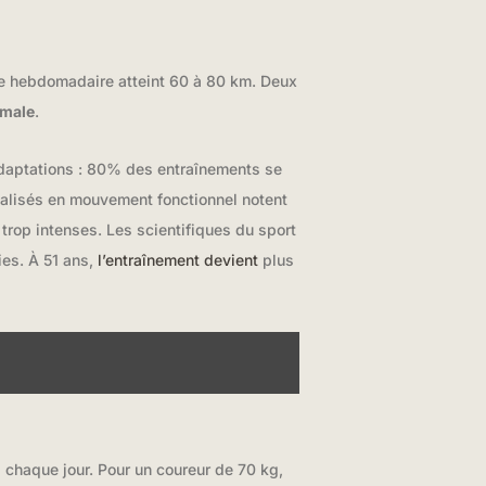
e hebdomadaire atteint 60 à 80 km. Deux
imale
.
adaptations : 80% des entraînements se
ialisés en mouvement fonctionnel notent
rop intenses. Les scientifiques du sport
ies. À 51 ans,
l’entraînement devient
plus
l
chaque jour. Pour un coureur de 70 kg,