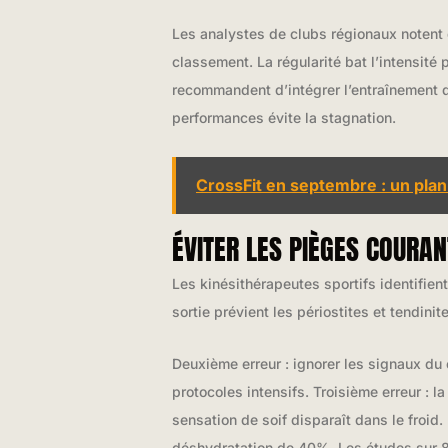
Les analystes de clubs régionaux notent 
classement. La régularité bat l’intensité
recommandent d’intégrer l’entraînement d
performances évite la stagnation.
CrossFit en septembre : un plan
ÉVITER LES PIÈGES COURA
Les kinésithérapeutes sportifs identifien
sortie prévient les périostites et tendinit
Deuxième erreur : ignorer les signaux du
protocoles intensifs. Troisième erreur :
sensation de soif disparaît dans le froid
déshydratation de 40%. Les études sur 8