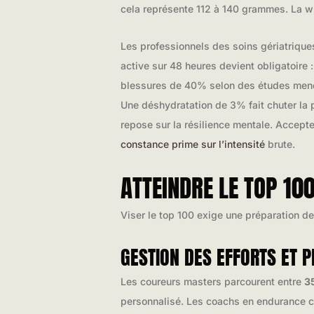
cela représente 112 à 140 grammes. La w
Les professionnels des soins gériatrique
active sur 48 heures devient obligatoire 
blessures de 40% selon des études menées
Une déshydratation de 3% fait chuter l
repose sur la résilience mentale. Accepte
constance prime sur l’intensité
brute.
ATTEINDRE LE TOP 10
Viser le top 100 exige une préparation d
GESTION DES EFFORTS ET 
Les coureurs masters parcourent entre
3
personnalisé. Les coachs en endurance c