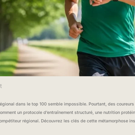
t
 régional dans le top 100 semble impossible. Pourtant, des coureur
mment un protocole d’entraînement structuré, une nutrition protéi
compétiteur régional. Découvrez les clés de cette métamorphose ins