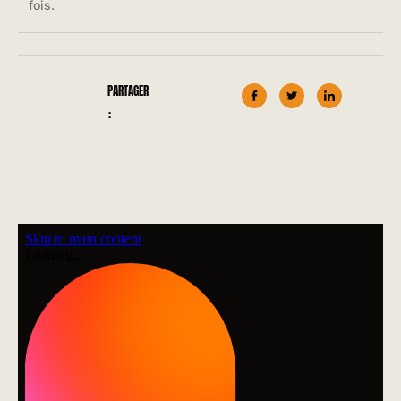
fois.
PARTAGER
: