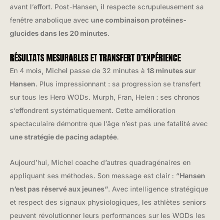
avant l’effort. Post-Hansen, il respecte scrupuleusement sa
fenêtre anabolique avec
une combinaison protéines-
glucides dans les 20 minutes
.
RÉSULTATS MESURABLES ET TRANSFERT D’EXPÉRIENCE
En 4 mois, Michel passe de 32 minutes à
18 minutes sur
Hansen
. Plus impressionnant : sa progression se transfert
sur tous les Hero WODs. Murph, Fran, Helen : ses chronos
s’effondrent systématiquement. Cette amélioration
spectaculaire démontre que l’âge n’est pas une fatalité avec
une stratégie de pacing adaptée
.
Aujourd’hui, Michel coache d’autres quadragénaires en
appliquant ses méthodes. Son message est clair :
“Hansen
n’est pas réservé aux jeunes”
. Avec intelligence stratégique
et respect des signaux physiologiques, les athlètes seniors
peuvent révolutionner leurs performances sur les WODs les