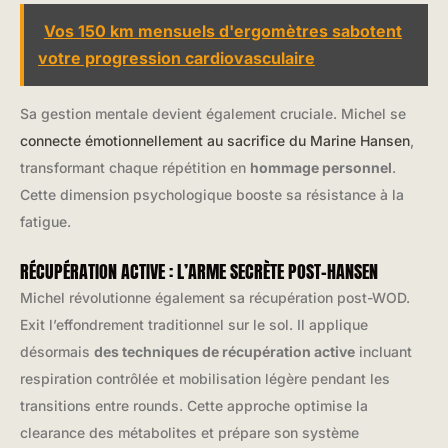
Vos 150 km mensuels d'ergomètres sabotent
votre progression cardiovasculaire
Sa gestion mentale devient également cruciale. Michel se
connecte émotionnellement au sacrifice du Marine Hansen
,
transformant chaque répétition en
hommage personnel
.
Cette dimension psychologique booste sa résistance à la
fatigue.
RÉCUPÉRATION ACTIVE : L’ARME SECRÈTE POST-HANSEN
Michel révolutionne également sa récupération post-WOD.
Exit l’effondrement traditionnel sur le sol. Il applique
désormais
des techniques de récupération active
incluant
respiration contrôlée et mobilisation légère pendant les
transitions entre rounds. Cette approche optimise la
clearance des métabolites et prépare son système