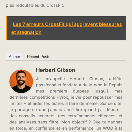
plus redoutables du CrossFit.
Les 7 erreurs CrossFit qui aggravent blessures
et stagnation
Author
Recent Posts
Herbert Gibson
Je m’appelle Herbert Gibson, athlète
passionné et fondateur de le-wod.fr. Depuis
mes premiers burpees jusqu’à mes
dernières compétitions Hyrox, je vis pour repousser mes
limites – et aider les autres à faire de même. Sur ce site,
je partage ce que j’aurais aimé lire quand j’ai débuté :
des conseils concrets, des entraînements efficaces, et
des analyses sans filtre. Mon objectif ? Que tu gagnes
en force, en confiance et en performance, un WOD à la