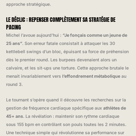
approche stratégique.
LE DÉCLIC : REPENSER COMPLÈTEMENT SA STRATÉGIE DE
PACING
Michel l’avoue aujourd’hui :
“Je fonçais comme un jeune de
25 ans”
. Son erreur fatale consistait à attaquer les 30
kettlebell swings d’un bloc, épuisant sa force de préhension
dès le premier round. Les burpees devenaient alors un
calvaire, et les sit-ups une torture. Cette approche brutale le
menait invariablement vers
l’effondrement métabolique
au
round 3.
Le tournant s’opère quand il découvre les recherches sur la
gestion de fréquence cardiaque spécifique aux
athlètes de
45+ ans
. La révélation : maintenir son rythme cardiaque
sous 155 bpm en contrôlant son pouls toutes les 2 minutes.
Une technique simple qui révolutionne sa performance sur