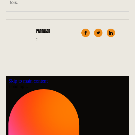
fois.
PARTAGER
: