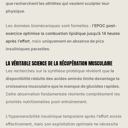
que recherchent les athlètes qui veulent sculpter leur
physique
.
Les données biomécaniques sont formelles :
l’EPOC post-
exercice optimise la combustion lipidique jusqu’à 14 heures
après l’effort
, mais
uniquement en absence de pics
insuliniques parasites
.
LA VÉRITABLE SCIENCE DE LA RÉCUPÉRATION MUSCULAIRE
Les recherches sur la synthèse protéique révèlent que
la
disponibilité réduite des acides aminés limite davantage la
croissance musculaire que le manque de glucides rapides
.
Cette observation fondamentale réoriente complètement les
priorités nutritionnelles post-entraînement.
L’hypersensibilité insulinique temporaire après l’effort existe
effectivement, mais son exploitation optimale ne nécessite