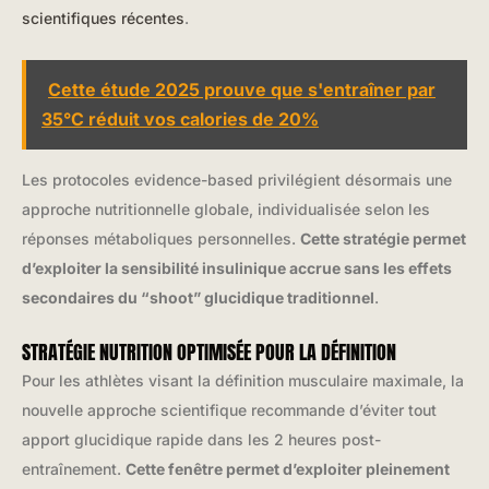
scientifiques récentes
.
Cette étude 2025 prouve que s'entraîner par
35°C réduit vos calories de 20%
Les protocoles evidence-based privilégient désormais une
approche nutritionnelle globale, individualisée selon les
réponses métaboliques personnelles.
Cette stratégie permet
d’exploiter la sensibilité insulinique accrue sans les effets
secondaires du “shoot” glucidique traditionnel
.
STRATÉGIE NUTRITION OPTIMISÉE POUR LA DÉFINITION
Pour les athlètes visant la définition musculaire maximale, la
nouvelle approche scientifique recommande d’éviter tout
apport glucidique rapide dans les 2 heures post-
entraînement.
Cette fenêtre permet d’exploiter pleinement