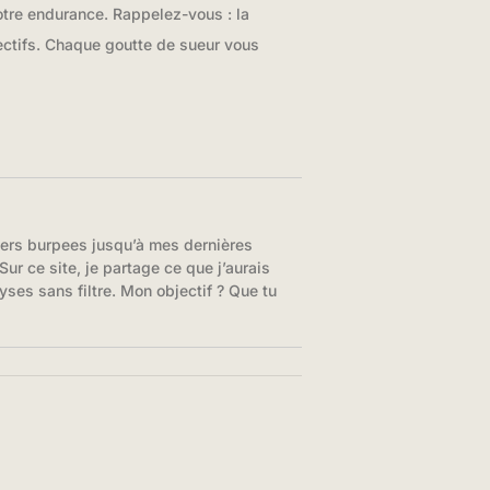
otre endurance. Rappelez-vous : la
bjectifs. Chaque goutte de sueur vous
iers burpees jusqu’à mes dernières
ur ce site, je partage ce que j’aurais
yses sans filtre. Mon objectif ? Que tu