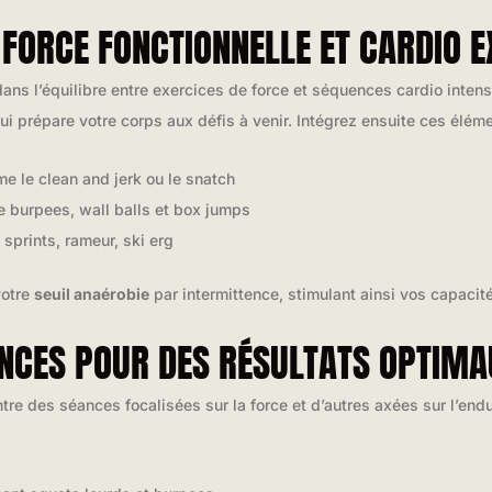
FORCE FONCTIONNELLE ET CARDIO E
dans l’équilibre entre exercices de force et séquences cardio inten
ui prépare votre corps aux défis à venir. Intégrez ensuite ces éléme
le clean and jerk ou le snatch
e burpees, wall balls et box jumps
sprints, rameur, ski erg
votre
seuil anaérobie
par intermittence, stimulant ainsi vos capacit
NCES POUR DES RÉSULTATS OPTIMA
ntre des séances focalisées sur la force et d’autres axées sur l’en