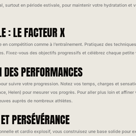
al, surtout en période estivale, pour maintenir votre hydratation e
 : LE FACTEUR X
ce en compétition comme à l’entraînement. Pratiquez des techniques 
es. Fixez-vous des objectifs progressifs et célébrez chaque petite v
VI DES PERFORMANCES
 pour suivre votre progression. Notez vos temps, charges et sensa
ce, Helen) pour mesurer vos progrès. Pour aller plus loin et affiner
reuves auprès de nombreux athlètes.
 ET PERSÉVÉRANCE
nnelle et cardio explosif, vous construisez une base solide pour ex