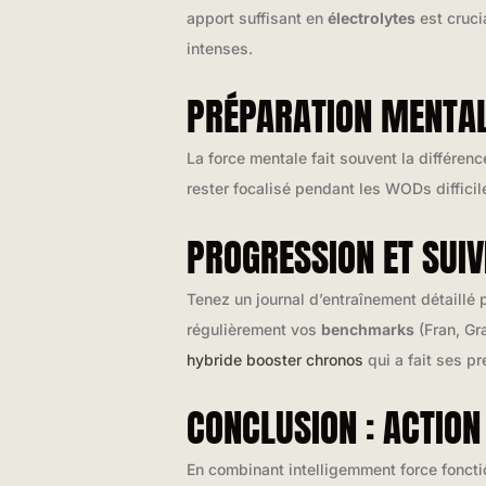
apport suffisant en
électrolytes
est cruci
intenses.
PRÉPARATION MENTALE
La force mentale fait souvent la différen
rester focalisé pendant les WODs difficil
PROGRESSION ET SUI
Tenez un journal d’entraînement détaillé
régulièrement vos
benchmarks
(Fran, Gra
hybride booster chronos
qui a fait ses p
CONCLUSION : ACTION
En combinant intelligemment force fonctio