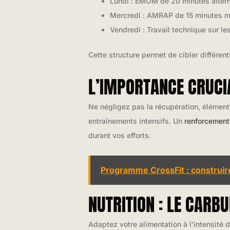
Lundi : EMOM de 20 minutes altern
Mercredi : AMRAP de 15 minutes mê
Vendredi : Travail technique sur 
Cette structure permet de cibler différe
L’IMPORTANCE CRUCI
Ne négligez pas la récupération, élément
entraînements intensifs. Un
renforcement
durant vos efforts.
Programme CrossFit : construi
NUTRITION : LE CAR
Adaptez votre alimentation à l’intensité