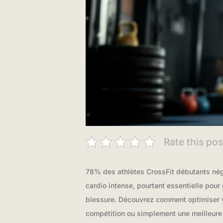
Rate this pos
78% des athlètes CrossFit débutants négl
cardio intense, pourtant essentielle pour
blessure. Découvrez comment optimiser v
compétition ou simplement une meilleure