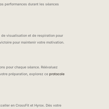
t vos performances durant les séances
de visualisation et de respiration pour
ictoire pour maintenir votre motivation.
tions pour chaque séance. Réévaluez
 votre préparation, explorez ce
protocole
celler en CrossFit et Hyrox. Dès votre