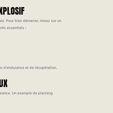
XPLOSIF
ses. Pour bien démarrer, misez sur un
nts essentiels :
és d’endurance et de récupération.
UX
durance. Un exemple de planning