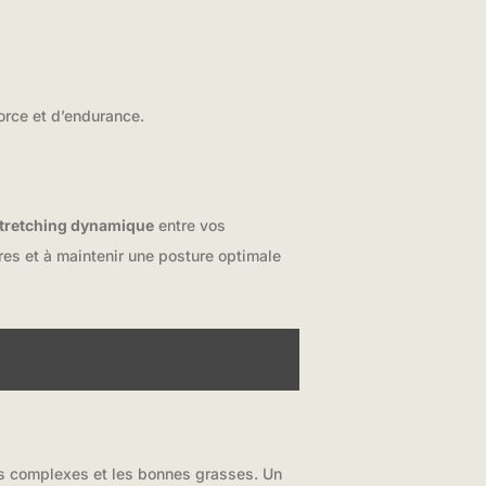
orce et d’endurance.
tretching dynamique
entre vos
res et à maintenir une posture optimale
des complexes et les bonnes grasses. Un