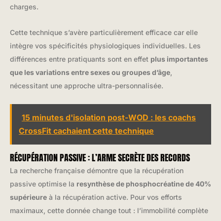
charges.
Cette technique s’avère particulièrement efficace car elle
intègre vos spécificités physiologiques individuelles. Les
différences entre pratiquants sont en effet
plus importantes
que les variations entre sexes ou groupes d’âge
,
nécessitant une approche ultra-personnalisée.
15 minutes d'isolation post-WOD : les coachs
CrossFit cachaient cette technique
RÉCUPÉRATION PASSIVE : L’ARME SECRÈTE DES RECORDS
La recherche française démontre que la récupération
passive optimise la
resynthèse de phosphocréatine de 40%
supérieure
à la récupération active. Pour vos efforts
maximaux, cette donnée change tout : l’immobilité complète