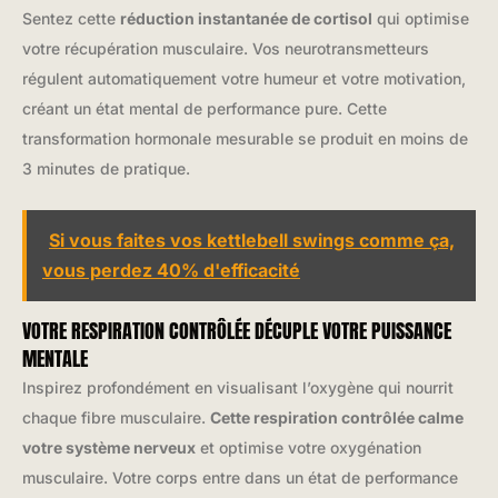
Sentez cette
réduction instantanée de cortisol
qui optimise
votre récupération musculaire. Vos neurotransmetteurs
régulent automatiquement votre humeur et votre motivation,
créant un état mental de performance pure. Cette
transformation hormonale mesurable se produit en moins de
3 minutes de pratique.
Si vous faites vos kettlebell swings comme ça,
vous perdez 40% d'efficacité
VOTRE RESPIRATION CONTRÔLÉE DÉCUPLE VOTRE PUISSANCE
MENTALE
Inspirez profondément en visualisant l’oxygène qui nourrit
chaque fibre musculaire.
Cette respiration contrôlée calme
votre système nerveux
et optimise votre oxygénation
musculaire. Votre corps entre dans un état de performance