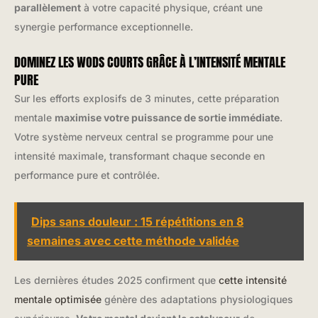
parallèlement
à votre capacité physique, créant une
synergie performance exceptionnelle.
DOMINEZ LES WODS COURTS GRÂCE À L’INTENSITÉ MENTALE
PURE
Sur les efforts explosifs de 3 minutes, cette préparation
mentale
maximise votre puissance de sortie immédiate
.
Votre système nerveux central se programme pour une
intensité maximale, transformant chaque seconde en
performance pure et contrôlée.
Dips sans douleur : 15 répétitions en 8
semaines avec cette méthode validée
Les dernières études 2025 confirment que
cette intensité
mentale optimisée
génère des adaptations physiologiques