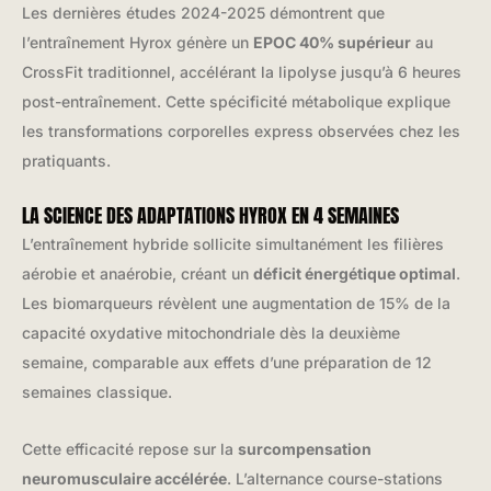
Les dernières études 2024-2025 démontrent que
l’entraînement Hyrox génère un
EPOC 40% supérieur
au
CrossFit traditionnel, accélérant la lipolyse jusqu’à 6 heures
post-entraînement. Cette spécificité métabolique explique
les transformations corporelles express observées chez les
pratiquants.
LA SCIENCE DES ADAPTATIONS HYROX EN 4 SEMAINES
L’entraînement hybride sollicite simultanément les filières
aérobie et anaérobie, créant un
déficit énergétique optimal
.
Les biomarqueurs révèlent une augmentation de 15% de la
capacité oxydative mitochondriale dès la deuxième
semaine, comparable aux effets d’une préparation de 12
semaines classique.
Cette efficacité repose sur la
surcompensation
neuromusculaire accélérée
. L’alternance course-stations