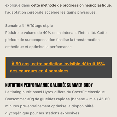
expliqué dans
cette méthode de progression neuroplastique
,
l’adaptation cérébrale accélère les gains physiques.
Semaine 4 : Affûtage et pic
Réduire le volume de 40% en maintenant l’intensité. Cette
période de surcompensation finalise la transformation
esthétique et optimise la performance.
À 50 ans, cette addiction invisible détruit 15%
des coureurs en 4 semaines
NUTRITION PERFORMANCE CALIBRÉE SUMMER BODY
Le timing nutritionnel Hyrox diffère du CrossFit classique.
Consommer
30g de glucides rapides
(banane + miel) 45-60
minutes pré-entraînement optimise la disponibilité
glycogénique pour les stations explosives.