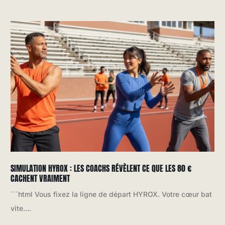
SIMULATION HYROX : LES COACHS RÉVÈLENT CE QUE LES 80 €
CACHENT VRAIMENT
```html Vous fixez la ligne de départ HYROX. Votre cœur bat
vite....