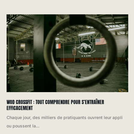
WOD CROSSFIT : TOUT COMPRENDRE POUR S’ENTRAÎNER
EFFICACEMENT
Chaque jour, des milliers de pratiquants ouvrent leur appli
ou poussent la...