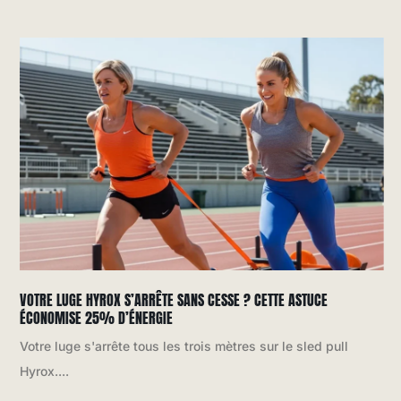
VOTRE LUGE HYROX S’ARRÊTE SANS CESSE ? CETTE ASTUCE
ÉCONOMISE 25% D’ÉNERGIE
Votre luge s'arrête tous les trois mètres sur le sled pull
Hyrox....