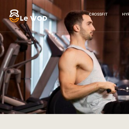
CROSSFIT
HY