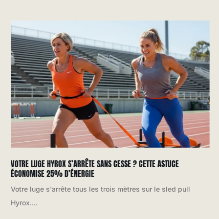
VOTRE LUGE HYROX S’ARRÊTE SANS CESSE ? CETTE ASTUCE
ÉCONOMISE 25% D’ÉNERGIE
Votre luge s'arrête tous les trois mètres sur le sled pull
Hyrox....