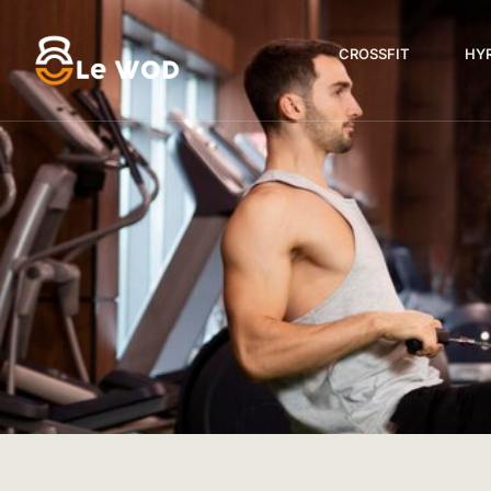
CROSSFIT
HY