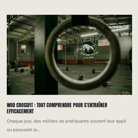
WOD CROSSFIT : TOUT COMPRENDRE POUR S’ENTRAÎNER
EFFICACEMENT
Chaque jour, des milliers de pratiquants ouvrent leur appli
ou poussent la...