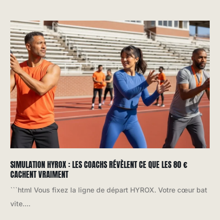
SIMULATION HYROX : LES COACHS RÉVÈLENT CE QUE LES 80 €
CACHENT VRAIMENT
```html Vous fixez la ligne de départ HYROX. Votre cœur bat
vite....