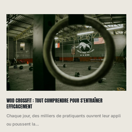
WOD CROSSFIT : TOUT COMPRENDRE POUR S’ENTRAÎNER
EFFICACEMENT
Chaque jour, des milliers de pratiquants ouvrent leur appli
ou poussent la...