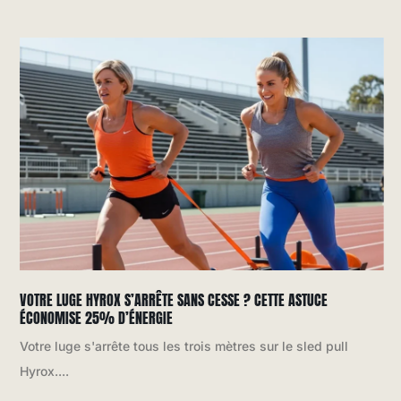
VOTRE LUGE HYROX S’ARRÊTE SANS CESSE ? CETTE ASTUCE
ÉCONOMISE 25% D’ÉNERGIE
Votre luge s'arrête tous les trois mètres sur le sled pull
Hyrox....