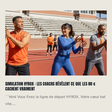
SIMULATION HYROX : LES COACHS RÉVÈLENT CE QUE LES 80 €
CACHENT VRAIMENT
```html Vous fixez la ligne de départ HYROX. Votre cœur bat
vite....