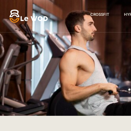
CROSSFIT
HY