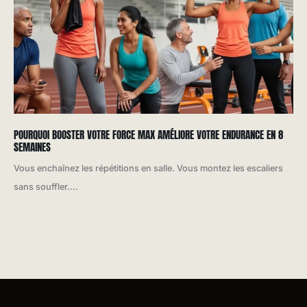
POURQUOI BOOSTER VOTRE FORCE MAX AMÉLIORE VOTRE ENDURANCE EN 8
SEMAINES
Vous enchaînez les répétitions en salle. Vous montez les escaliers
sans souffler....