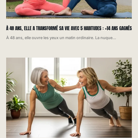
À 48 ANS, ELLE A TRANSFORMÉ SA VIE AVEC 5 HABITUDES : +14 ANS GAGNÉS
À 48 ans, elle ouvre les yeux un matin ordinaire. La nuque...