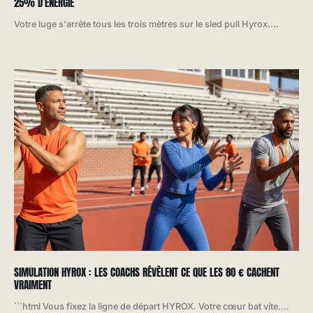
25% D’ÉNERGIE
Votre luge s'arrête tous les trois mètres sur le sled pull Hyrox....
SIMULATION HYROX : LES COACHS RÉVÈLENT CE QUE LES 80 € CACHENT
VRAIMENT
```html Vous fixez la ligne de départ HYROX. Votre cœur bat vite....